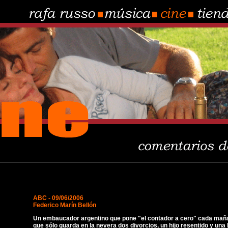
ABC - 09/06/2006
Federico Marín Bellón
Un embaucador argentino que pone "el contador a cero" cada mañ
que sólo guarda en la nevera dos divorcios, un hijo resentido y una